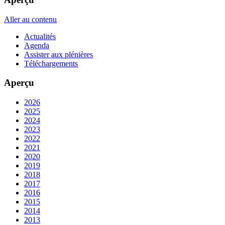
Aller au contenu
Actualités
Agenda
Assister aux plénières
Téléchargements
Aperçu
2026
2025
2024
2023
2022
2021
2020
2019
2018
2017
2016
2015
2014
2013