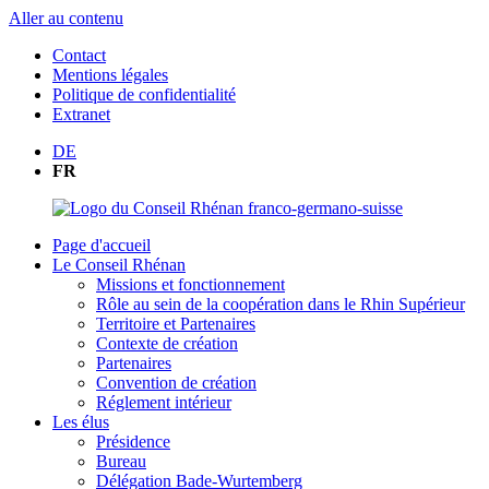
Aller au contenu
Contact
Mentions légales
Politique de confidentialité
Extranet
DE
FR
Page d'accueil
Le Conseil Rhénan
Missions et fonctionnement
Rôle au sein de la coopération dans le Rhin Supérieur
Territoire et Partenaires
Contexte de création
Partenaires
Convention de création
Réglement intérieur
Les élus
Présidence
Bureau
Délégation Bade-Wurtemberg