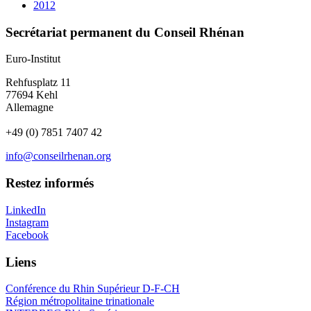
2012
Secrétariat permanent du Conseil Rhénan
Euro-Institut
Rehfusplatz 11
77694 Kehl
Allemagne
+49 (0) 7851 7407 42
info@conseilrhenan.org
Restez informés
LinkedIn
Instagram
Facebook
Liens
Conférence du Rhin Supérieur D-F-CH
Région métropolitaine trinationale