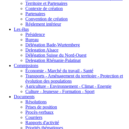
Territoire et Partenaires
Contexte de création
Partenaires
Convention de création
Réglement intérieur
Les élus
Présidence
Bureau
Délégation Bade-Wurtemberg
Delegation Alsace
Délégation Suisse du Nord-Ouest
Delegation Rhénanie-Palatinat
Commissions
Économie - Marché du travail - Santé
Transports - Aménagement du territoire - Protection et
évolution des populations
Agriculture - Environnement - Climat - Energie
Culture - Jeunesse - Formation - Sport
Documents
Résolutions
Prises de position
Procès-verbaux
Courriers
Rapports d'activité
Priorités thématiques