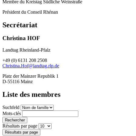
Membre du Kreistag Südliche Weinstraße
Président du Conseil Rhénan
Secrétariat
Christina HOF
Landtag Rheinland-Pfalz
+49 (0) 6131 208 2508
Christina.Hof@landtag.rlp.de
Platz der Mainzer Republik 1
D-55116 Mainz
Liste des membres
Suchfeld
Mots-clés
Rechercher
Résultats par page
Résultats par page