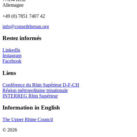
Allemagne
+49 (0) 7851 7407 42
info@conseilrhenan.org
Restez informés
LinkedIn
Instagram
Facebook
Liens
Conférence du Rhin Supérieur D-F-CH
Région métropolitaine trinationale
INTERREG Rhin Supérieur
Information in English
The Upper Rhine Council
© 2026