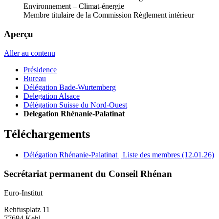
Environnement – Climat-énergie
Membre titulaire de la Commission Règlement intérieur
Aperçu
Aller au contenu
Présidence
Bureau
Délégation Bade-Wurtemberg
Delegation Alsace
Délégation Suisse du Nord-Ouest
Delegation Rhénanie-Palatinat
Téléchargements
Délégation Rhénanie-Palatinat | Liste des membres (12.01.26)
Secrétariat permanent du Conseil Rhénan
Euro-Institut
Rehfusplatz 11
77694 Kehl