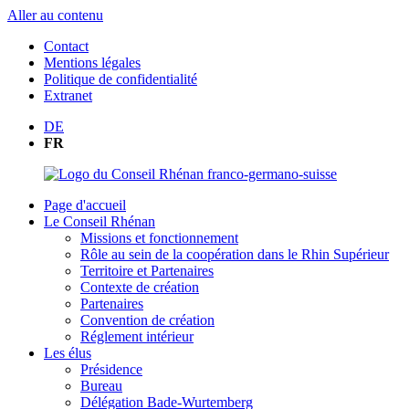
Aller au contenu
Contact
Mentions légales
Politique de confidentialité
Extranet
DE
FR
Page d'accueil
Le Conseil Rhénan
Missions et fonctionnement
Rôle au sein de la coopération dans le Rhin Supérieur
Territoire et Partenaires
Contexte de création
Partenaires
Convention de création
Réglement intérieur
Les élus
Présidence
Bureau
Délégation Bade-Wurtemberg