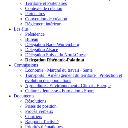
Territoire et Partenaires
Contexte de création
Partenaires
Convention de création
Réglement intérieur
Les élus
Présidence
Bureau
Délégation Bade-Wurtemberg
Delegation Alsace
Délégation Suisse du Nord-Ouest
Delegation Rhénanie-Palatinat
Commissions
Économie - Marché du travail - Santé
Transports - Aménagement du territoire - Protection et
évolution des populations
Agriculture - Environnement - Climat - Energie
Culture - Jeunesse - Formation - Sport
Documents
Résolutions
Prises de position
Procès-verbaux
Courriers
Rapports d'activité
Priorités thématiques