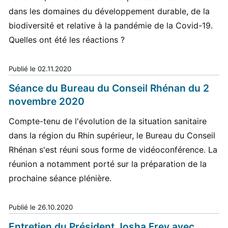
dans les domaines du développement durable, de la
biodiversité et relative à la pandémie de la Covid-19.
Quelles ont été les réactions ?
Publié le
02.11.2020
Séance du Bureau du Conseil Rhénan du 2
novembre 2020
Compte-tenu de l'évolution de la situation sanitaire
dans la région du Rhin supérieur, le Bureau du Conseil
Rhénan s'est réuni sous forme de vidéoconférence. La
réunion a notamment porté sur la préparation de la
prochaine séance plénière.
Publié le
26.10.2020
Entretien du Président Josha Frey avec