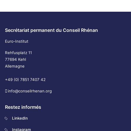
Secrétariat permanent du Conseil Rhénan
Euro-Institut
Rehfusplatz 11
77694 Kehl
Allemagne
+49 (0) 7851 7407 42
info@conseilrhenan.org
Restez informés
LinkedIn
Instagram