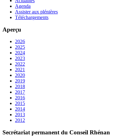
Actualités
Agenda
Assister aux plénières
Téléchargements
Aperçu
2026
2025
2024
2023
2022
2021
2020
2019
2018
2017
2016
2015
2014
2013
2012
Secrétariat permanent du Conseil Rhénan