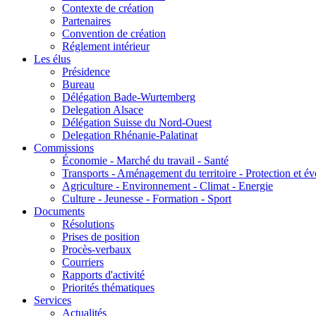
Contexte de création
Partenaires
Convention de création
Réglement intérieur
Les élus
Présidence
Bureau
Délégation Bade-Wurtemberg
Delegation Alsace
Délégation Suisse du Nord-Ouest
Delegation Rhénanie-Palatinat
Commissions
Économie - Marché du travail - Santé
Transports - Aménagement du territoire - Protection et év
Agriculture - Environnement - Climat - Energie
Culture - Jeunesse - Formation - Sport
Documents
Résolutions
Prises de position
Procès-verbaux
Courriers
Rapports d'activité
Priorités thématiques
Services
Actualités