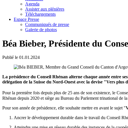
Agenda
Assister aux plénières
Téléchargements
Espace Presse
Communiqués de presse
Galerie de photos
Béa Bieber, Présidente du Cons
Publié le
01.01.2024
La présidence du Conseil Rhénan alterne chaque année entre ses 
délégation de la Suisse du Nord-Ouest avec la devise "Vers plus 
Pour la première fois depuis plus de 25 ans de son existence, le Conse
Rhénan depuis 2020 et siège au Bureau du Parlement trinational de l
Pour son année de présidence, elle souhaite mettre en avant le sujet "
V
Ancrer le développement durable dans le travail du Conseil Rh
Atteindre une mise en réseau durable des instances de la coopéra