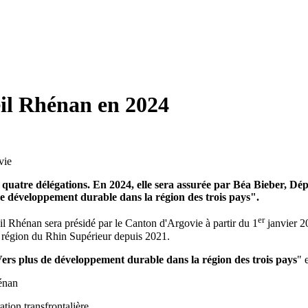
eil Rhénan en 2024
quatre délégations. En 2024, elle sera assurée par Béa Bieber, Dé
de développement durable dans la région des trois pays".
er
il Rhénan sera présidé par le Canton d'Argovie à partir du 1
janvier 2
a région du Rhin Supérieur depuis 2021.
ers plus de développement durable dans la région des trois pays
" 
énan
tion transfrontalière