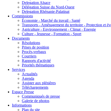
Delegation Alsace
Délégation Suisse du Nord-Ouest
Delegation Rhénanie-Palatinat
Commissions
Économie - Marché du travail - Santé
Transports - Aménagement du territoire - Protection et év
Agriculture - Environnement - Climat - Energie
Culture - Jeunesse - Formation - Sport
Documents
Résolutions
Prises de position
Procès-verbaux
Courriers
Rapports d'activité
Priorités thématiques
Services
Actualités
Agenda
Assister aux plénières
Téléchargements
Espace Presse
Communiqués de presse
Galerie de photos
Informations
Plan du site