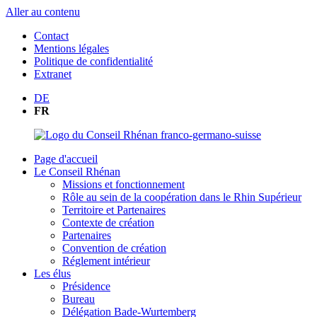
Aller au contenu
Contact
Mentions légales
Politique de confidentialité
Extranet
DE
FR
Page d'accueil
Le Conseil Rhénan
Missions et fonctionnement
Rôle au sein de la coopération dans le Rhin Supérieur
Territoire et Partenaires
Contexte de création
Partenaires
Convention de création
Réglement intérieur
Les élus
Présidence
Bureau
Délégation Bade-Wurtemberg