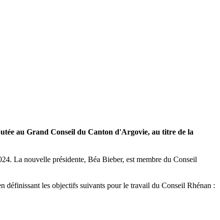
putée au Grand Conseil du Canton d'Argovie, au titre de la
024. La nouvelle présidente, Béa Bieber, est membre du Conseil
en définissant les objectifs suivants pour le travail du Conseil Rhénan :