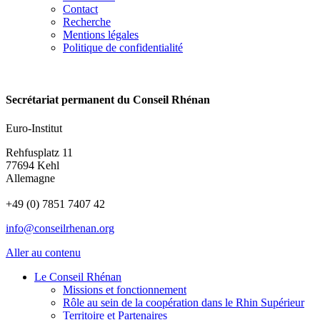
Contact
Recherche
Mentions légales
Politique de confidentialité
Secrétariat permanent du Conseil Rhénan
Euro-Institut
Rehfusplatz 11
77694 Kehl
Allemagne
+49 (0) 7851 7407 42
info@conseilrhenan.org
Aller au contenu
Le Conseil Rhénan
Missions et fonctionnement
Rôle au sein de la coopération dans le Rhin Supérieur
Territoire et Partenaires