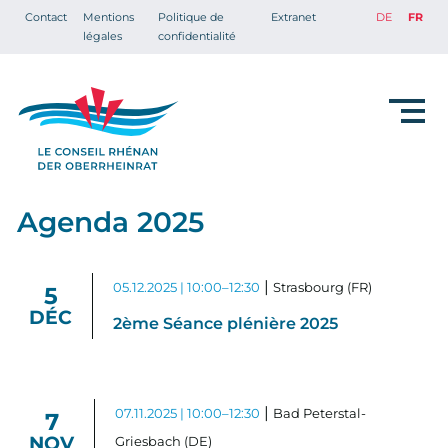
Contact
Mentions
Politique de
Extranet
DE
FR
légales
confidentialité
Agenda 2025
|
05.12.2025 | 10:00–12:30
Strasbourg (FR)
5
DÉC
2ème Séance plénière 2025
|
07.11.2025 | 10:00–12:30
Bad Peterstal-
7
NOV
Griesbach (DE)