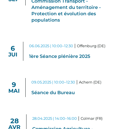
Commission Transport -
Aménagement du territoire -
Protection et évolution des
populations
|
06.06.2025 | 10:00–12:30
Offenburg (DE)
6
JUI
1ère Séance plénière 2025
|
09.05.2025 | 10:00–12:30
Achern (DE)
9
MAI
Séance du Bureau
|
28.04.2025 | 14:00–16:00
Colmar (FR)
28
AVR
Commission Agriculture -