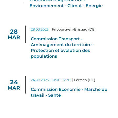
Environnement - Climat - Energie
|
28.03.2025
Fribourg-en-Brisgau (DE)
28
MAR
Commission Transport -
Aménagement du territoire -
Protection et évolution des
populations
|
24.03.2025 | 10:00–12:30
Lörrach (DE)
24
MAR
Commission Economie - Marché du
travail - Santé