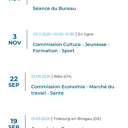
Séance du Bureau
|
03.11.2025 | 10:00–12:30
En ligne
3
NOV
Commission Culture - Jeunesse -
Formation - Sport
|
22.09.2025
Bâle (CH)
22
SEP
Commission Economie - Marché du
travail - Santé
|
19.09.2025
Fribourg-en-Brisgau (DE)
19
SEP