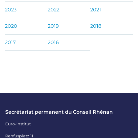
2023
2022
2021
2020
2019
2018
2017
2016
Secrétariat permanent du Conseil Rhénan
Euro-Institut
Rehfusplatz 11