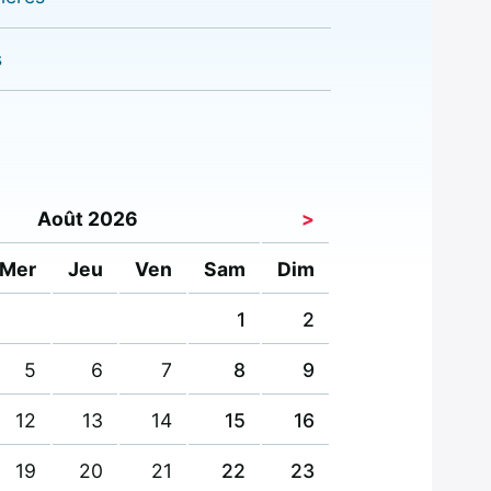
s
Août 2026
>
Mer
Jeu
Ven
Sam
Dim
1
2
5
6
7
8
9
12
13
14
15
16
19
20
21
22
23