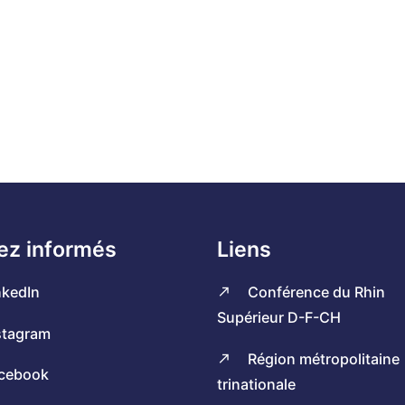
ez informés
Liens
nkedIn
Conférence du Rhin
Supérieur D-F-CH
stagram
Région métropolitaine
cebook
trinationale