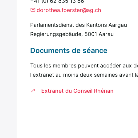
+41 (0) 62 835 13 86
dorothea.foerster@ag.ch
Parlamentsdienst des Kantons Aargau
Regierungsgebäude, 5001 Aarau
Documents de séance
Tous les membres peuvent accéder aux d
l'extranet au moins deux semaines avant l
Extranet du Conseil Rhénan