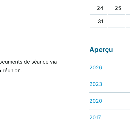
24
25
31
Aperçu
ocuments de séance via
2026
a réunion.
2023
2020
2017