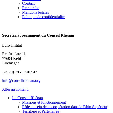
Contact
Recherche
Mentions légales
Politique de confidentialité
Secrétariat permanent du Conseil Rhénan
Euro-Institut
Rehfusplatz 11
77694 Kehl
Allemagne
+49 (0) 7851 7407 42
info@conseilrhenan.org
Aller au contenu
Le Conseil Rhénan
Missions et fonctionnement
Rôle au sein de la coopération dans le Rhin Supérieur
Territoire et Partenaires