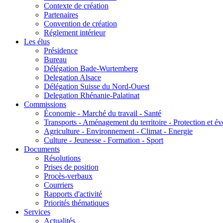
Contexte de création
Partenaires
Convention de création
Réglement intérieur
Les élus
Présidence
Bureau
Délégation Bade-Wurtemberg
Delegation Alsace
Délégation Suisse du Nord-Ouest
Delegation Rhénanie-Palatinat
Commissions
Économie - Marché du travail - Santé
Transports - Aménagement du territoire - Protection et év
Agriculture - Environnement - Climat - Energie
Culture - Jeunesse - Formation - Sport
Documents
Résolutions
Prises de position
Procès-verbaux
Courriers
Rapports d'activité
Priorités thématiques
Services
Actualités