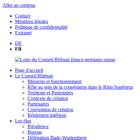
Aller au contenu
Contact
Mentions légales
Politique de confidentialité
Extranet
DE
FR
Page d'accueil
Le Conseil Rhénan
Missions et fonctionnement
Rôle au sein de la coopération dans le Rhin Supérieur
Territoire et Partenaires
Contexte de création
Partenaires
Convention de création
Réglement intérieur
Les élus
Présidence
Bureau
Délégation Bade-Wurtemberg