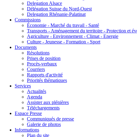
Delegation Alsace
Délégation Suisse du Nord-Ouest
Delegation Rhénanie-Palatinat
Commissions
Économie - Marché du travail - Santé
Transports - Aménagement du territoire - Protection et év
Agriculture - Environnement - Climat - Energie
Culture - Jeunesse - Formation - Sport
Documents
Résolutions
Prises de position
Procès-verbaux
Courriers
Rapports d'activité
Priorités thématiques
Services
Actualités
Agenda
Assister aux plénières
Téléchargements
Espace Presse
Communiqués de presse
Galerie de photos
Informations
Plan du site