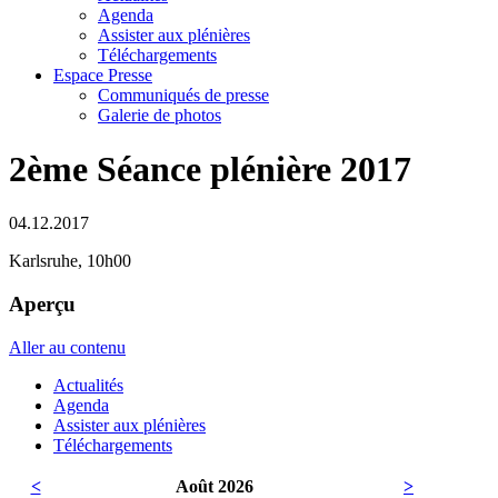
Agenda
Assister aux plénières
Téléchargements
Espace Presse
Communiqués de presse
Galerie de photos
2ème Séance plénière 2017
04.12.2017
Karlsruhe, 10h00
Aperçu
Aller au contenu
Actualités
Agenda
Assister aux plénières
Téléchargements
<
Août 2026
>