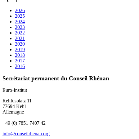
2026
2025
2024
2023
2022
2021
2020
2019
2018
2017
2016
Secrétariat permanent du Conseil Rhénan
Euro-Institut
Rehfusplatz 11
77694 Kehl
Allemagne
+49 (0) 7851 7407 42
info@conseilrhenan.org