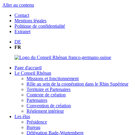
Aller au contenu
Contact
Mentions légales
Politique de confidentialité
Extranet
DE
FR
Page d'accueil
Le Conseil Rhénan
Missions et fonctionnement
Rôle au sein de la coopération dans le Rhin Supérieur
Territoire et Partenaires
Contexte de création
Partenaires
Convention de création
Réglement intérieur
Les élus
Présidence
Bureau
Délégation Bade-Wurtemberg