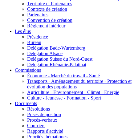
Territoire et Partenaires
Contexte de création
Partenaires
Convention de création
Réglement intérieur
Les élus
Présidence
Bureau
Délégation Bade-Wurtemberg
Delegation Alsace
Délégation Suisse du Nord-Ouest
Delegation Rhénanie-Palatinat
Commissions
Économie - Marché du travail - Santé
Transports - Aménagement du territoire - Protection et
évolution des populations
Agriculture - Environnement - Climat - Energie
Culture - Jeunesse - Formation - Sport
Documents
Résolutions
Prises de position
Procès-verbaux
Courriers
Rapports d'activité
Priorités thématiques