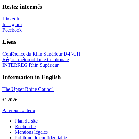
Restez informés
LinkedIn
Instagram
Facebook
Liens
Conférence du Rhin Supérieur D-F-CH
Région métropolitaine trinationale
INTERREG Rhin Supérieur
Information in English
The Upper Rhine Council
© 2026
Aller au contenu
Plan du site
Recherche
Mentions légales
Politique de confidentialité