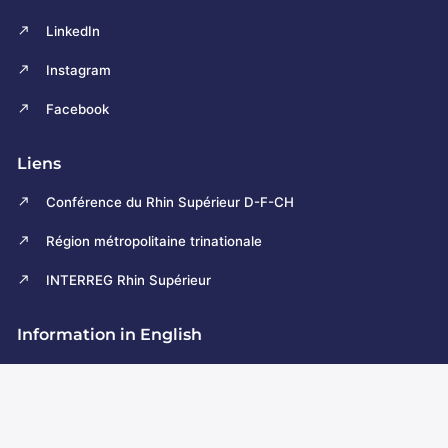
LinkedIn
Instagram
Facebook
Liens
Conférence du Rhin Supérieur D-F-CH
Région métropolitaine trinationale
INTERREG Rhin Supérieur
Information in English
The Upper Rhine Council
© 2026
Plan
Recherche
Mentions
Politique de