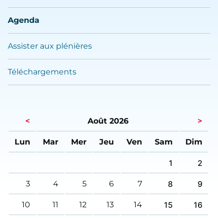
Agenda
Assister aux plénières
Téléchargements
<
Août 2026
>
Lun
Mar
Mer
Jeu
Ven
Sam
Dim
1
2
3
4
5
6
7
8
9
10
11
12
13
14
15
16