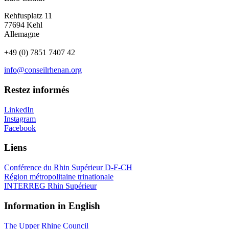
Rehfusplatz 11
77694 Kehl
Allemagne
+49 (0) 7851 7407 42
info@conseilrhenan.org
Restez informés
LinkedIn
Instagram
Facebook
Liens
Conférence du Rhin Supérieur D-F-CH
Région métropolitaine trinationale
INTERREG Rhin Supérieur
Information in English
The Upper Rhine Council