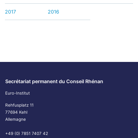
2017
2016
Secrétariat permanent du Conseil Rhénan
Euro-Institut
Rehfusplatz 11
77694 Kehl
Allemagne
+49 (0) 7851 7407 42