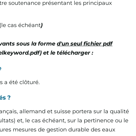
re soutenance présentant les principaux
(le cas échéant
)
ivants sous la forme
d'un seul fichier pdf
lkeyword.pdf) et le télécharger :
e
 a été clôturé.
és ?
ançais, allemand et suisse portera sur la qualité
ltats) et, le cas échéant, sur la pertinence ou le
utures mesures de gestion durable des eaux