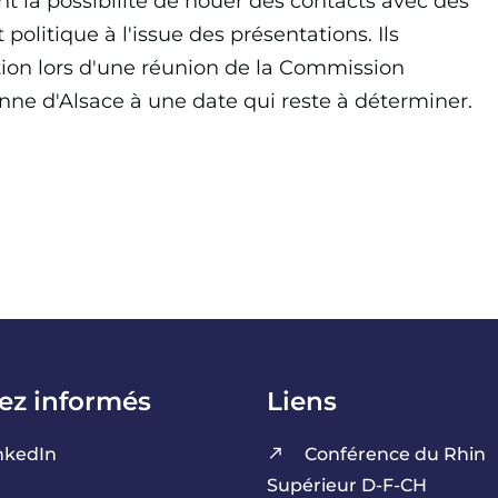
nt la possibilité de nouer des contacts avec des
politique à l'issue des présentations. Ils
ion lors d'une réunion de la Commission
nne d'Alsace à une date qui reste à déterminer.
ez informés
Liens
nkedIn
Conférence du Rhin
Supérieur D-F-CH