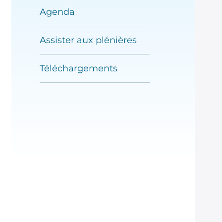
ères
Agenda
hargements
Assister aux plénières
Téléchargements