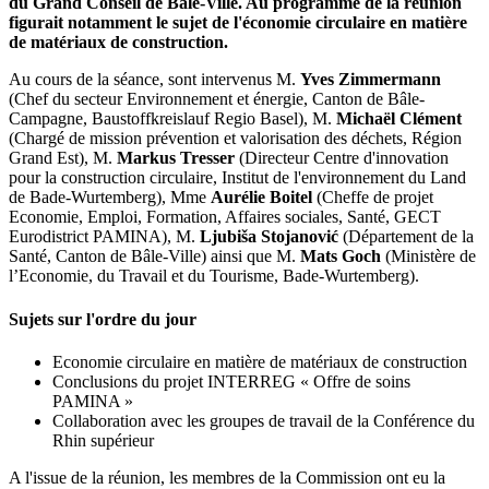
du Grand Conseil de Bâle-Ville. Au programme de la réunion
figurait notamment le sujet de l'économie circulaire en matière
de matériaux de construction.
Au cours de la séance, sont intervenus M.
Yves Zimmermann
(Chef du secteur Environnement et énergie, Canton de Bâle-
Campagne, Baustoffkreislauf Regio Basel), M.
Michaël Clément
(Chargé de mission prévention et valorisation des déchets, Région
Grand Est), M.
Markus Tresser
(Directeur Centre d'innovation
pour la construction circulaire, Institut de l'environnement du Land
de Bade-Wurtemberg), Mme
Aurélie Boitel
(Cheffe de projet
Economie, Emploi, Formation, Affaires sociales, Santé, GECT
Eurodistrict PAMINA), M.
Ljubiša Stojanović
(Département de la
Santé, Canton de Bâle-Ville) ainsi que M.
Mats Goch
(Ministère de
l’Economie, du Travail et du Tourisme, Bade-Wurtemberg).
Sujets sur l'ordre du jour
Economie circulaire en matière de matériaux de construction
Conclusions du projet INTERREG « Offre de soins
PAMINA »
Collaboration avec les groupes de travail de la Conférence du
Rhin supérieur
A l'issue de la réunion, les membres de la Commission ont eu la