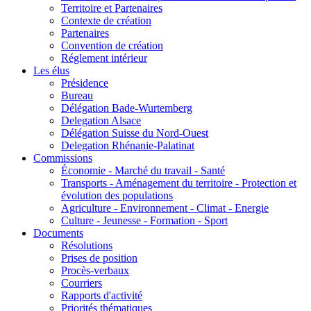
Territoire et Partenaires
Contexte de création
Partenaires
Convention de création
Réglement intérieur
Les élus
Présidence
Bureau
Délégation Bade-Wurtemberg
Delegation Alsace
Délégation Suisse du Nord-Ouest
Delegation Rhénanie-Palatinat
Commissions
Économie - Marché du travail - Santé
Transports - Aménagement du territoire - Protection et
évolution des populations
Agriculture - Environnement - Climat - Energie
Culture - Jeunesse - Formation - Sport
Documents
Résolutions
Prises de position
Procès-verbaux
Courriers
Rapports d'activité
Priorités thématiques