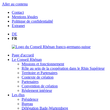
Aller au contenu
Contact
Mentions légales
Politique de confidentialité
Extranet
DE
FR
Page d'accueil
Le Conseil Rhénan
Missions et fonctionnement
Rôle au sein de la coopération dans le Rhin Supérieur
Territoire et Partenaires
Contexte de création
Partenaires
Convention de création
Réglement intérieur
Les élus
Présidence
Bureau
Délégation Bade-Wurtemberg