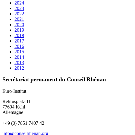
2024
2023
2022
2021
2020
2019
2018
2017
2016
2015
2014
2013
2012
Secrétariat permanent du Conseil Rhénan
Euro-Institut
Rehfusplatz 11
77694 Kehl
Allemagne
+49 (0) 7851 7407 42
info@conseilrhenan.org