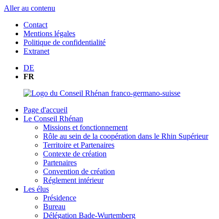
Aller au contenu
Contact
Mentions légales
Politique de confidentialité
Extranet
DE
FR
Page d'accueil
Le Conseil Rhénan
Missions et fonctionnement
Rôle au sein de la coopération dans le Rhin Supérieur
Territoire et Partenaires
Contexte de création
Partenaires
Convention de création
Réglement intérieur
Les élus
Présidence
Bureau
Délégation Bade-Wurtemberg