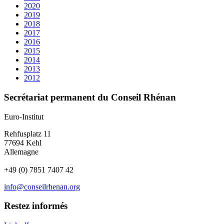
2020
2019
2018
2017
2016
2015
2014
2013
2012
Secrétariat permanent du Conseil Rhénan
Euro-Institut
Rehfusplatz 11
77694 Kehl
Allemagne
+49 (0) 7851 7407 42
info@conseilrhenan.org
Restez informés