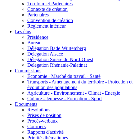
Territoire et Partenaires
Contexte de création
Partenaires
Convention de création
Réglement intérieur
Les élus
Présidence
Bureau
Délégation Bade-Wurtemberg
Delegation Alsace
Délégation Suisse du Nord-Ouest
Delegation Rhénanie-Palatinat
Commissions
Économie - Marché du travail - Santé
Transports - Aménagement du territoire - Protection et
évolution des populations
Agriculture - Environnement - Climat - Energie
Culture - Jeunesse - Formation - Sport
Documents
Résolutions
Prises de position
Procès-verbaux
Courriers
Rapports d'activité
Priorités thématiques