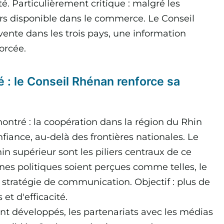
té. Particulièrement critique : malgré les
urs disponible dans le commerce. Le Conseil
nte dans les trois pays, une information
forcée.
té : le Conseil Rhénan renforce sa
ontré : la coopération dans la région du Rhin
nfiance, au-delà des frontières nationales. Le
n supérieur sont les piliers centraux de ce
nes politiques soient perçues comme telles, le
stratégie de communication. Objectif : plus de
 et d'efficacité.
ont développés, les partenariats avec les médias