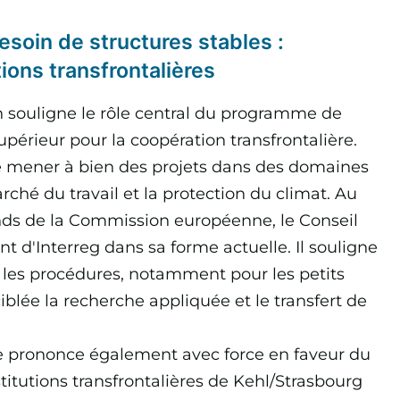
soin de structures stables :
tions transfrontalières
n souligne le rôle central du programme de
érieur pour la coopération transfrontalière.
 mener à bien des projets dans des domaines
arché du travail et la protection du climat. Au
onds de la Commission européenne, le Conseil
 d'Interreg dans sa forme actuelle. Il souligne
er les procédures, notamment pour les petits
blée la recherche appliquée et le transfert de
e prononce également avec force en faveur du
itutions transfrontalières de Kehl/Strasbourg