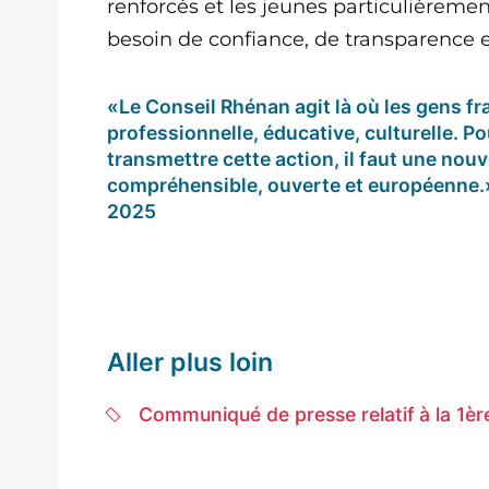
renforcés et les jeunes particulièreme
besoin de confiance, de transparence e
«Le Conseil Rhénan agit là où les gens fr
professionnelle, éducative, culturelle. P
transmettre cette action, il faut une nou
compréhensible, ouverte et européenne.»
2025
Aller plus loin
Communiqué de presse relatif à la 1è