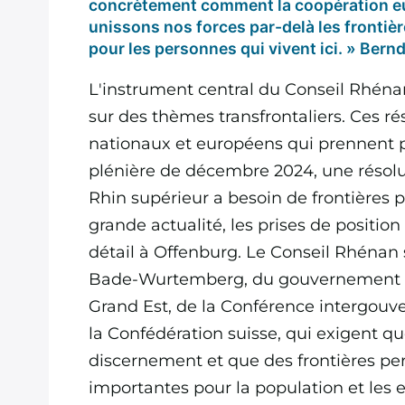
concrètement comment la coopération eu
unissons nos forces par-delà les frontiè
pour les personnes qui vivent ici. » Ber
L'instrument central du Conseil Rhénan
sur des thèmes transfrontaliers. Ces ré
nationaux et européens qui prennent po
plénière de décembre 2024, une résoluti
Rhin supérieur a besoin de frontières 
grande actualité, les prises de position
détail à Offenburg. Le Conseil Rhéna
Bade-Wurtemberg, du gouvernement du
Grand Est, de la Conférence intergouv
la Confédération suisse, qui exigent qu
discernement et que des frontières pe
importantes pour la population et les e