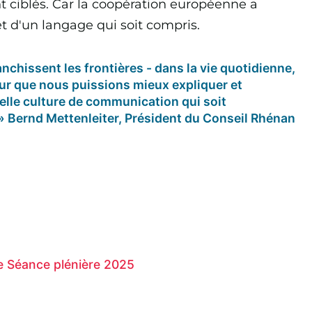
nt ciblés. Car la coopération européenne a
t d'un langage qui soit compris.
anchissent les frontières - dans la vie quotidienne,
our que nous puissions mieux expliquer et
velle culture de communication qui soit
 Bernd Mettenleiter, Président du Conseil Rhénan
re Séance plénière 2025