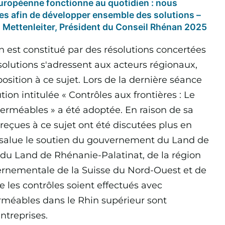
ropéenne fonctionne au quotidien : nous
res afin de développer ensemble des solutions –
nd Mettenleiter, Président du Conseil Rhénan 2025
 est constitué par des résolutions concertées
solutions s'adressent aux acteurs régionaux,
sition à ce sujet. Lors de la dernière séance
on intitulée « Contrôles aux frontières : Le
perméables » a été adoptée. En raison de sa
 reçues à ce sujet ont été discutées plus en
n salue le soutien du gouvernement du Land de
 Land de Rhénanie-Palatinat, de la région
ernementale de la Suisse du Nord-Ouest et de
e les contrôles soient effectués avec
rméables dans le Rhin supérieur sont
ntreprises.