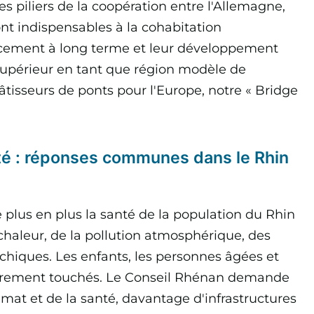
s piliers de la coopération entre l'Allemagne,
sont indispensables à la cohabitation
ancement à long terme et leur développement
 supérieur en tant que région modèle de
âtisseurs de ponts pour l'Europe, notre « Bridge
té : réponses communes dans le Rhin
lus en plus la santé de la population du Rhin
chaleur, de la pollution atmosphérique, des
chiques. Les enfants, les personnes âgées et
ièrement touchés. Le Conseil Rhénan demande
at et de la santé, davantage d'infrastructures