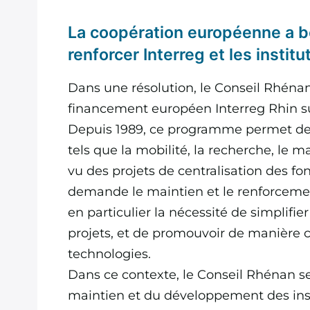
La coopération européenne a be
renforcer Interreg et les institu
Dans une résolution, le Conseil Rhéna
financement européen Interreg Rhin sup
Depuis 1989, ce programme permet de
tels que la mobilité, la recherche, le m
vu des projets de centralisation des f
demande le maintien et le renforcement
en particulier la nécessité de simplifi
projets, et de promouvoir de manière ci
technologies.
Dans ce contexte, le Conseil Rhénan s
maintien et du développement des inst