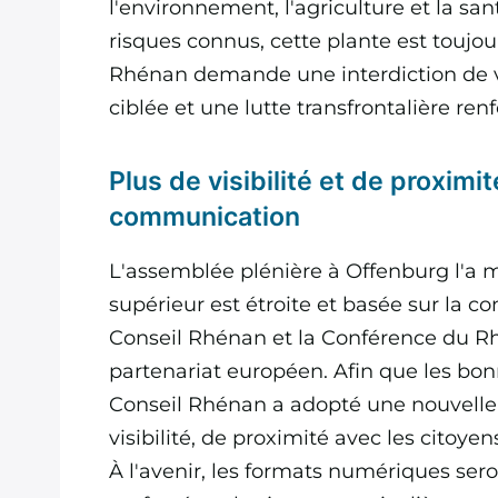
l'environnement, l'agriculture et la san
risques connus, cette plante est toujo
Rhénan demande une interdiction de ve
ciblée et une lutte transfrontalière ren
Plus de visibilité et de proximi
communication
L'assemblée plénière à Offenburg l'a m
supérieur est étroite et basée sur la co
Conseil Rhénan et la Conférence du Rhi
partenariat européen. Afin que les bon
Conseil Rhénan a adopté une nouvelle 
visibilité, de proximité avec les citoyens
À l'avenir, les formats numériques ser