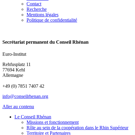
Contact
Recherche
Mentions légales
Politique de confidentialité
Secrétariat permanent du Conseil Rhénan
Euro-Institut
Rehfusplatz 11
77694 Kehl
Allemagne
+49 (0) 7851 7407 42
info@conseilrhenan.org
Aller au contenu
Le Conseil Rhénan
Missions et fonctionnement
Rôle au sein de la coopération dans le Rhin Supérieur
Territoire et Partenaires