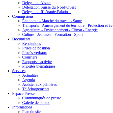
Delegation Alsace
Délégation Suisse du Nord-Ouest
Delegation Rhénanie-Palatinat
Commissions
Économie - Marché du travail - Santé
Transports - Aménagement du territoire - Protection et év
Agriculture - Environnement - Climat - Energie
Culture - Jeunesse - Formation - Sport
Documents
Résolutions
Prises de position
Procès-verbaux
Courriers
Rapports d'activité
Priorités thématiques
Services
Actualités
Agenda
Assister aux plénières
Téléchargements
Espace Presse
Communiqués de presse
Galerie de photos
Informations
Plan du site