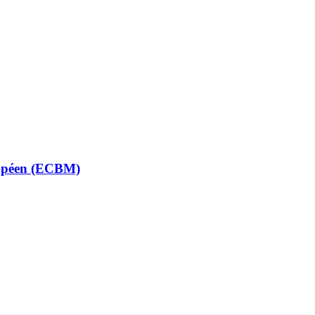
uropéen (ECBM)