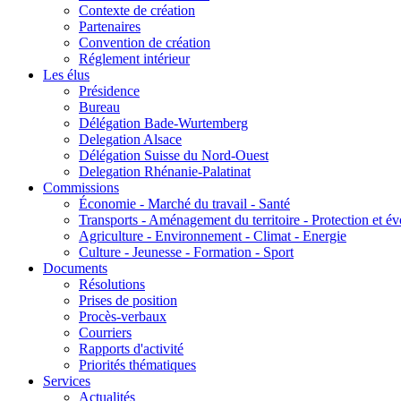
Contexte de création
Partenaires
Convention de création
Réglement intérieur
Les élus
Présidence
Bureau
Délégation Bade-Wurtemberg
Delegation Alsace
Délégation Suisse du Nord-Ouest
Delegation Rhénanie-Palatinat
Commissions
Économie - Marché du travail - Santé
Transports - Aménagement du territoire - Protection et év
Agriculture - Environnement - Climat - Energie
Culture - Jeunesse - Formation - Sport
Documents
Résolutions
Prises de position
Procès-verbaux
Courriers
Rapports d'activité
Priorités thématiques
Services
Actualités