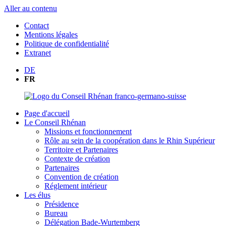
Aller au contenu
Contact
Mentions légales
Politique de confidentialité
Extranet
DE
FR
Page d'accueil
Le Conseil Rhénan
Missions et fonctionnement
Rôle au sein de la coopération dans le Rhin Supérieur
Territoire et Partenaires
Contexte de création
Partenaires
Convention de création
Réglement intérieur
Les élus
Présidence
Bureau
Délégation Bade-Wurtemberg