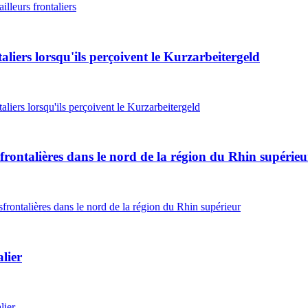
ailleurs frontaliers
taliers lorsqu'ils perçoivent le Kurzarbeitergeld
taliers lorsqu'ils perçoivent le Kurzarbeitergeld
sfrontalières dans le nord de la région du Rhin supérieu
sfrontalières dans le nord de la région du Rhin supérieur
lier
lier