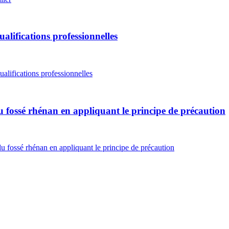
alifications professionnelles
ualifications professionnelles
du fossé rhénan en appliquant le principe de précaution
du fossé rhénan en appliquant le principe de précaution