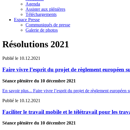
Agenda
Assister aux plénières
Téléchargements
Espace Presse
Communiqués de presse
Galerie de photos
Résolutions 2021
Publié le
10.12.2021
Faire vivre l’esprit du projet de règlement européen
Séance plénière du 10 décembre 2021
En savoir plus...
Faire vivre l’esprit du projet de règlement européen
Publié le
10.12.2021
Faciliter le travail mobile et le télétravail pour les trav
Séance plénière du 10 décembre 2021