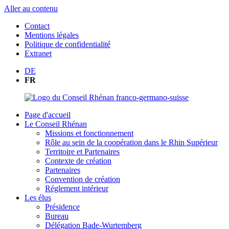
Aller au contenu
Contact
Mentions légales
Politique de confidentialité
Extranet
DE
FR
Page d'accueil
Le Conseil Rhénan
Missions et fonctionnement
Rôle au sein de la coopération dans le Rhin Supérieur
Territoire et Partenaires
Contexte de création
Partenaires
Convention de création
Réglement intérieur
Les élus
Présidence
Bureau
Délégation Bade-Wurtemberg