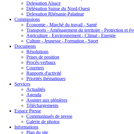
Delegation Alsace
Délégation Suisse du Nord-Ouest
Delegation Rhénanie-Palatinat
Commissions
Économie - Marché du travail - Santé
Transports - Aménagement du territoire - Protection et év
Agriculture - Environnement - Climat - Energie
Culture - Jeunesse - Formation - Sport
Documents
Résolutions
Prises de position
Procès-verbaux
Courriers
Rapports d'activité
Priorités thématiques
Services
Actualités
Agenda
Assister aux plénières
Téléchargements
Espace Presse
Communiqués de presse
Galerie de photos
Informations
Plan du site