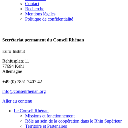
Contact
Recherche
Mentions légales
Politique de confidentialité
Secrétariat permanent du Conseil Rhénan
Euro-Institut
Rehfusplatz 11
77694 Kehl
Allemagne
+49 (0) 7851 7407 42
info@conseilrhenan.org
Aller au contenu
Le Conseil Rhénan
Missions et fonctionnement
Rôle au sein de la coopération dans le Rhin Supérieur
Territoire et Partenaires