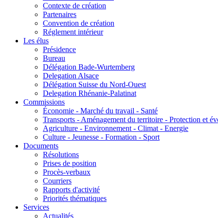
Contexte de création
Partenaires
Convention de création
Réglement intérieur
Les élus
Présidence
Bureau
Délégation Bade-Wurtemberg
Delegation Alsace
Délégation Suisse du Nord-Ouest
Delegation Rhénanie-Palatinat
Commissions
Économie - Marché du travail - Santé
Transports - Aménagement du territoire - Protection et év
Agriculture - Environnement - Climat - Energie
Culture - Jeunesse - Formation - Sport
Documents
Résolutions
Prises de position
Procès-verbaux
Courriers
Rapports d'activité
Priorités thématiques
Services
Actualités