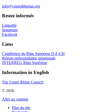
info@conseilrhenan.org
Restez informés
LinkedIn
Instagram
Facebook
Liens
Conférence du Rhin Supérieur D-F-CH
Région métropolitaine trinationale
INTERREG Rhin Supérieur
Information in English
The Upper Rhine Council
© 2026
Aller au contenu
Plan du site