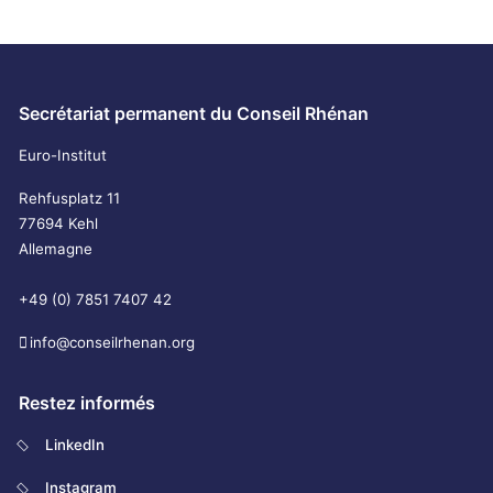
Secrétariat permanent du Conseil Rhénan
Euro-Institut
Rehfusplatz 11
77694 Kehl
Allemagne
+49 (0) 7851 7407 42
info@conseilrhenan.org
Restez informés
LinkedIn
Instagram