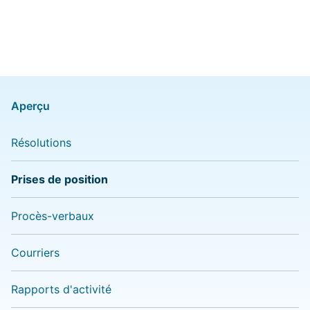
Aperçu
Résolutions
Prises de position
Procès-verbaux
Courriers
Rapports d'activité