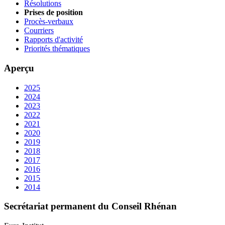
Résolutions
Prises de position
Procès-verbaux
Courriers
Rapports d'activité
Priorités thématiques
Aperçu
2025
2024
2023
2022
2021
2020
2019
2018
2017
2016
2015
2014
Secrétariat permanent du Conseil Rhénan