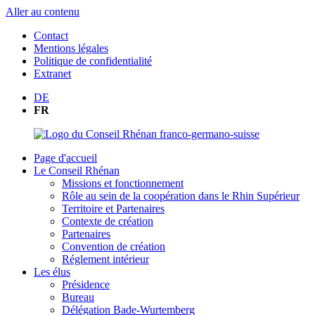
Aller au contenu
Contact
Mentions légales
Politique de confidentialité
Extranet
DE
FR
Page d'accueil
Le Conseil Rhénan
Missions et fonctionnement
Rôle au sein de la coopération dans le Rhin Supérieur
Territoire et Partenaires
Contexte de création
Partenaires
Convention de création
Réglement intérieur
Les élus
Présidence
Bureau
Délégation Bade-Wurtemberg