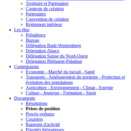
Territoire et Partenaires
Contexte de création
Partenaires
Convention de création
Réglement intérieur
Les élus
Présidence
Bureau
Délégation Bade-Wurtemberg
Delegation Alsace
Délégation Suisse du Nord-Ouest
Delegation Rhénanie-Palatinat
Commissions
Économie - Marché du travail - Santé
Transports - Aménagement du territoire - Protection et
évolution des populations
Agriculture - Environnement - Climat - Energie
Culture - Jeunesse - Formation - Sport
Documents
Résolutions
Prises de position
Procès-verbaux
Courriers
Rapports d'activité
Priorités thématiques