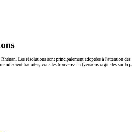
ions
il Rhénan. Les résolutions sont principalement adoptées à l'attention de
nd soient traduites, vous les trouverez ici (versions orginales sur la pa