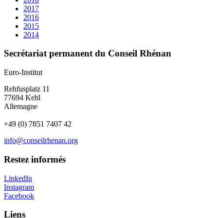
2017
2016
2015
2014
Secrétariat permanent du Conseil Rhénan
Euro-Institut
Rehfusplatz 11
77694 Kehl
Allemagne
+49 (0) 7851 7407 42
info@conseilrhenan.org
Restez informés
LinkedIn
Instagram
Facebook
Liens