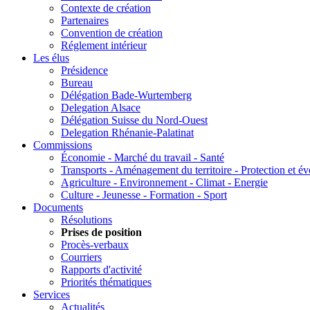
Contexte de création
Partenaires
Convention de création
Réglement intérieur
Les élus
Présidence
Bureau
Délégation Bade-Wurtemberg
Delegation Alsace
Délégation Suisse du Nord-Ouest
Delegation Rhénanie-Palatinat
Commissions
Économie - Marché du travail - Santé
Transports - Aménagement du territoire - Protection et év
Agriculture - Environnement - Climat - Energie
Culture - Jeunesse - Formation - Sport
Documents
Résolutions
Prises de position
Procès-verbaux
Courriers
Rapports d'activité
Priorités thématiques
Services
Actualités