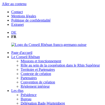
Aller au contenu
Contact
Mentions légales
Politique de confidentialité
Extranet
DE
FR
Page d'accueil
Le Conseil Rhénan
Missions et fonctionnement
Rôle au sein de la coopération dans le Rhin Supérieur
Territoire et Partenaires
Contexte de création
Partenaires
Convention de création
Réglement intérieur
Les élus
Présidence
Bureau
Délégation Bade-Wurtemberg