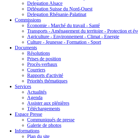
Delegation Alsace
Délégation Suisse du Nord-Ouest
Delegation Rhénanie-Palatinat
Commissions
Économie - Marché du travail - Santé
Transports - Aménagement du territoire - Protection et év
Agriculture - Environnement - Climat - Energie
Culture - Jeunesse - Formation - Sport
Documents
Résolutions
Prises de position
Procès-verbaux
Courriers
Rapports d'activité
Priorités thématiques
Services
Actualités
Agenda
Assister aux plénières
Téléchargements
Espace Presse
Communiqués de presse
Galerie de photos
Informations
Plan du site