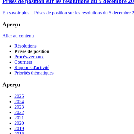
Prises de position sur les résolutions du 5 décembre 2
En savoir plus...
Prises de position sur les résolutions du 5 décembre 
Aperçu
Aller au contenu
Résolutions
Prises de position
Procès-verbaux
Courriers
Rapports d'activité
Priorités thématiques
Aperçu
2025
2024
2023
2022
2021
2020
2019
2018