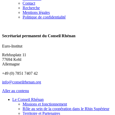
Contact
Recherche
Mentions légales
Politique de confidentialité
Secrétariat permanent du Conseil Rhénan
Euro-Institut
Rehfusplatz 11
77694 Kehl
Allemagne
+49 (0) 7851 7407 42
info@conseilrhenan.org
Aller au contenu
Le Conseil Rhénan
Missions et fonctionnement
Rôle au sein de la coopération dans le Rhin Supérieur
Territoire et Partenaires