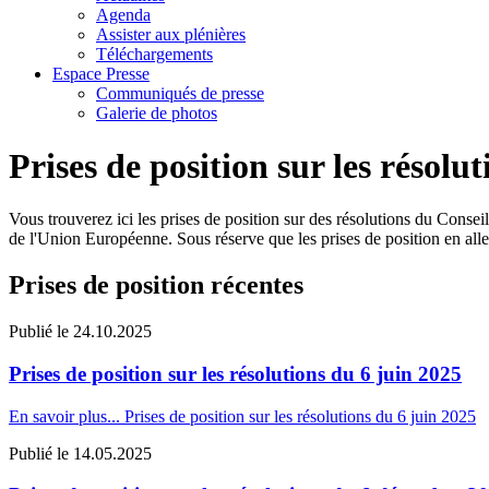
Agenda
Assister aux plénières
Téléchargements
Espace Presse
Communiqués de presse
Galerie de photos
Prises de position sur les résolut
Vous trouverez ici les prises de position sur des résolutions du Conse
de l'Union Européenne. Sous réserve que les prises de position en allema
Prises de position récentes
Publié le
24.10.2025
Prises de position sur les résolutions du 6 juin 2025
En savoir plus...
Prises de position sur les résolutions du 6 juin 2025
Publié le
14.05.2025