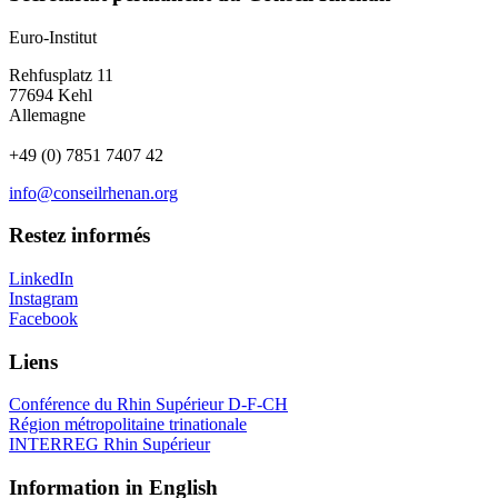
Euro-Institut
Rehfusplatz 11
77694 Kehl
Allemagne
+49 (0) 7851 7407 42
info@conseilrhenan.org
Restez informés
LinkedIn
Instagram
Facebook
Liens
Conférence du Rhin Supérieur D-F-CH
Région métropolitaine trinationale
INTERREG Rhin Supérieur
Information in English