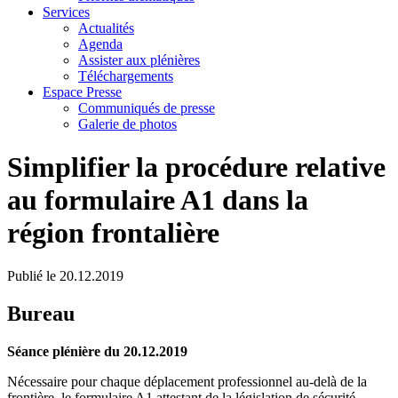
Services
Actualités
Agenda
Assister aux plénières
Téléchargements
Espace Presse
Communiqués de presse
Galerie de photos
Simplifier la procédure relative
au formulaire A1 dans la
région frontalière
Publié le
20.12.2019
Bureau
Séance plénière du 20.12.2019
Nécessaire pour chaque déplacement professionnel au-delà de la
frontière, le formulaire A1 attestant de la législation de sécurité