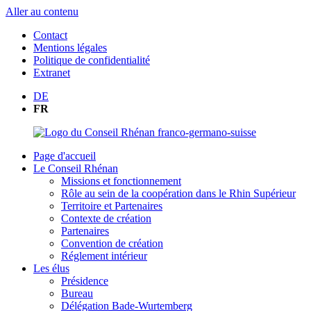
Aller au contenu
Contact
Mentions légales
Politique de confidentialité
Extranet
DE
FR
Page d'accueil
Le Conseil Rhénan
Missions et fonctionnement
Rôle au sein de la coopération dans le Rhin Supérieur
Territoire et Partenaires
Contexte de création
Partenaires
Convention de création
Réglement intérieur
Les élus
Présidence
Bureau
Délégation Bade-Wurtemberg