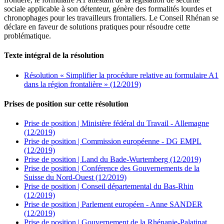
sociale applicable à son détenteur, génère des formalités lourdes et
chronophages pour les travailleurs frontaliers. Le Conseil Rhénan se
déclare en faveur de solutions pratiques pour résoudre cette
problématique.
Texte intégral de la résolution
Résolution « Simplifier la procédure relative au formulaire A1
dans la région frontalière » (12/2019)
Prises de position sur cette résolution
Prise de position | Ministère fédéral du Travail - Allemagne
(12/2019)
Prise de position | Commission européenne - DG EMPL
(12/2019)
Prise de position | Land du Bade-Wurtemberg (12/2019)
Prise de position | Conférence des Gouvernements de la
Suisse du Nord-Ouest (12/2019)
Prise de position | Conseil départemental du Bas-Rhin
(12/2019)
Prise de position | Parlement européen - Anne SANDER
(12/2019)
Prise de position | Gouvernement de la Rhénanie-Palatinat