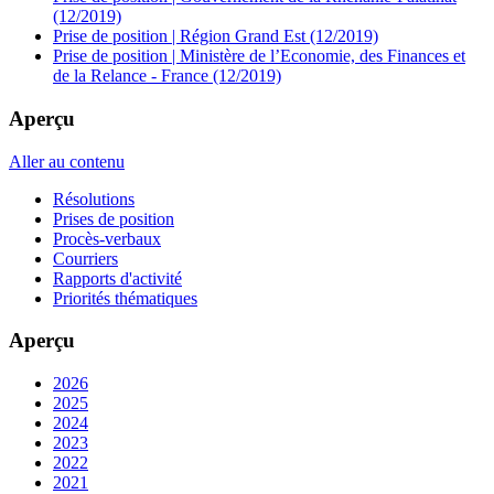
(12/2019)
Prise de position | Région Grand Est (12/2019)
Prise de position | Ministère de l’Economie, des Finances et
de la Relance - France (12/2019)
Aperçu
Aller au contenu
Résolutions
Prises de position
Procès-verbaux
Courriers
Rapports d'activité
Priorités thématiques
Aperçu
2026
2025
2024
2023
2022
2021