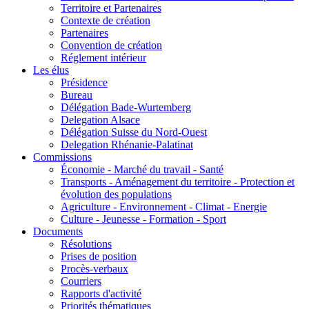
Territoire et Partenaires
Contexte de création
Partenaires
Convention de création
Réglement intérieur
Les élus
Présidence
Bureau
Délégation Bade-Wurtemberg
Delegation Alsace
Délégation Suisse du Nord-Ouest
Delegation Rhénanie-Palatinat
Commissions
Économie - Marché du travail - Santé
Transports - Aménagement du territoire - Protection et
évolution des populations
Agriculture - Environnement - Climat - Energie
Culture - Jeunesse - Formation - Sport
Documents
Résolutions
Prises de position
Procès-verbaux
Courriers
Rapports d'activité
Priorités thématiques