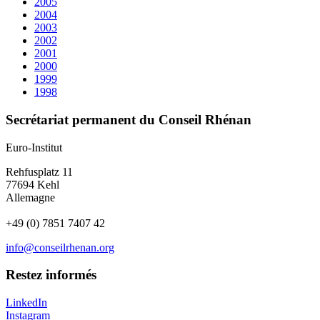
2005
2004
2003
2002
2001
2000
1999
1998
Secrétariat permanent du Conseil Rhénan
Euro-Institut
Rehfusplatz 11
77694 Kehl
Allemagne
+49 (0) 7851 7407 42
info@conseilrhenan.org
Restez informés
LinkedIn
Instagram