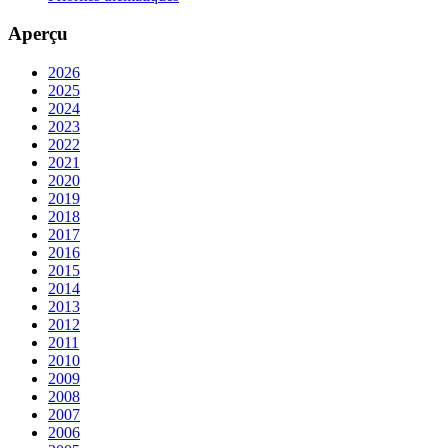
Aperçu
2026
2025
2024
2023
2022
2021
2020
2019
2018
2017
2016
2015
2014
2013
2012
2011
2010
2009
2008
2007
2006