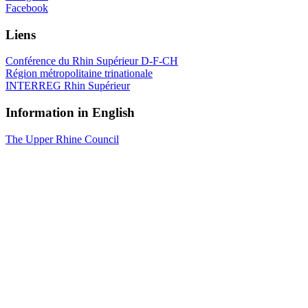
Facebook
Liens
Conférence du Rhin Supérieur D-F-CH
Région métropolitaine trinationale
INTERREG Rhin Supérieur
Information in English
The Upper Rhine Council