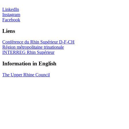
LinkedIn
Instagram
Facebook
Liens
Conférence du Rhin Supérieur D-F-CH
Région métropolitaine trinationale
INTERREG Rhin Supérieur
Information in English
The Upper Rhine Council