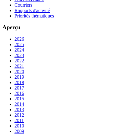
Courriers
Rapports d'activité
Priorités thématiques
Aperçu
2026
2025
2024
2023
2022
2021
2020
2019
2018
2017
2016
2015
2014
2013
2012
2011
2010
2009