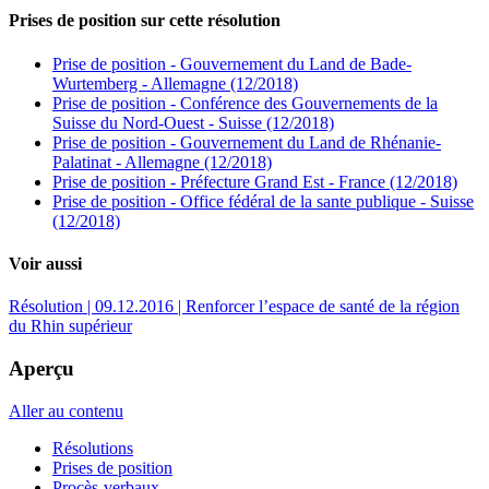
Prises de position sur cette résolution
Prise de position - Gouvernement du Land de Bade-
Wurtemberg - Allemagne (12/2018)
Prise de position - Conférence des Gouvernements de la
Suisse du Nord-Ouest - Suisse (12/2018)
Prise de position - Gouvernement du Land de Rhénanie-
Palatinat - Allemagne (12/2018)
Prise de position - Préfecture Grand Est - France (12/2018)
Prise de position - Office fédéral de la sante publique - Suisse
(12/2018)
Voir aussi
Résolution | 09.12.2016 | Renforcer l’espace de santé de la région
du Rhin supérieur
Aperçu
Aller au contenu
Résolutions
Prises de position
Procès-verbaux