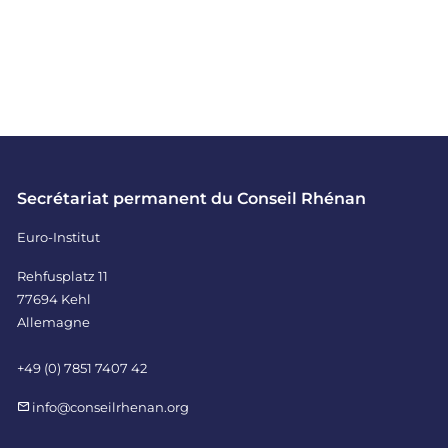
Secrétariat permanent du Conseil Rhénan
Euro-Institut
Rehfusplatz 11
77694 Kehl
Allemagne
+49 (0) 7851 7407 42
info@conseilrhenan.org