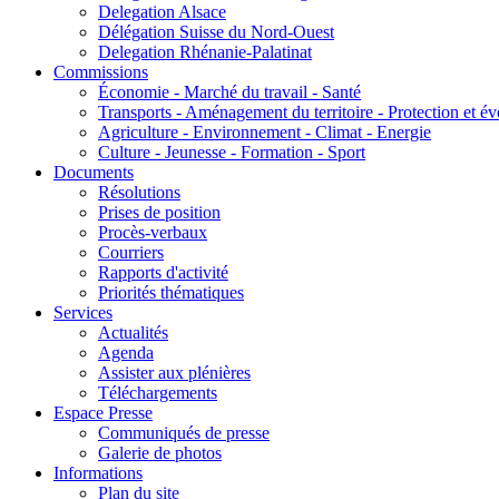
Delegation Alsace
Délégation Suisse du Nord-Ouest
Delegation Rhénanie-Palatinat
Commissions
Économie - Marché du travail - Santé
Transports - Aménagement du territoire - Protection et év
Agriculture - Environnement - Climat - Energie
Culture - Jeunesse - Formation - Sport
Documents
Résolutions
Prises de position
Procès-verbaux
Courriers
Rapports d'activité
Priorités thématiques
Services
Actualités
Agenda
Assister aux plénières
Téléchargements
Espace Presse
Communiqués de presse
Galerie de photos
Informations
Plan du site