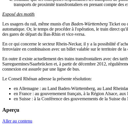
transports de proximité transfrontaliers en prenant compte des e
Exposé des motifs
Les usagers du rail, même munis d'un
Baden-Württemberg
Ticket ou 
automatique. Or, le temps de procéder à l'opération, le train direct qu'il
des gares de départ du Bas-Rhin et vice-versa.
En ce qui concerne le secteur Rhein-Neckar, il y a la possibilité d’a
ferroviaire en combinaison avec un billet valable sur le territoire de 
En outre il existe actuellement des trains transfrontaliers avec des 
Sarreguemines/Saarbrücken et, à partir de décembre 2012, régulièrem
connexion est assurée par une ligne de bus.
Le Conseil Rhénan adresse la présente résolution:
en Allemagne : au Land Baden-Württemberg, au Land Rheinlan
en France : au gouvernement français, à la Région Alsace, au
en Suisse : à la Conférence des gouvernements de la Suisse du
Aperçu
Aller au contenu