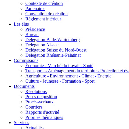
Contexte de création
Partenaires
Convention de création
Réglement intérieur
Les élus
Présidence
Bureau
Délégation Bade-Wurtemberg
Delegation Alsace
Délégation Suisse du Nord-Ouest
Delegation Rhénanie-Palatinat
Commissions
Économie - Marché du travail - Santé
Transports - Aménagement du territoire - Protection et év
Agriculture - Environnement - Climat - Energie
Culture - Jeunesse - Formation - Sport
Documents
Résolutions
Prises de position
Procès-verbaux
Courriers
Rapports d'activité
Priorités thématiques
Services
Actualités