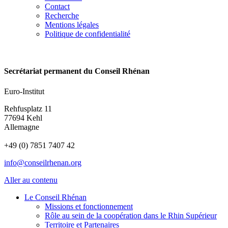
Contact
Recherche
Mentions légales
Politique de confidentialité
Secrétariat permanent du Conseil Rhénan
Euro-Institut
Rehfusplatz 11
77694 Kehl
Allemagne
+49 (0) 7851 7407 42
info@conseilrhenan.org
Aller au contenu
Le Conseil Rhénan
Missions et fonctionnement
Rôle au sein de la coopération dans le Rhin Supérieur
Territoire et Partenaires