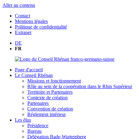
Aller au contenu
Contact
Mentions légales
Politique de confidentialité
Extranet
DE
FR
Page d'accueil
Le Conseil Rhénan
Missions et fonctionnement
Rôle au sein de la coopération dans le Rhin Supérieur
Territoire et Partenaires
Contexte de création
Partenaires
Convention de création
Réglement intérieur
Les élus
Présidence
Bureau
Délégation Bade-Wurtemberg