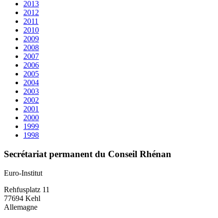
2013
2012
2011
2010
2009
2008
2007
2006
2005
2004
2003
2002
2001
2000
1999
1998
Secrétariat permanent du Conseil Rhénan
Euro-Institut
Rehfusplatz 11
77694 Kehl
Allemagne