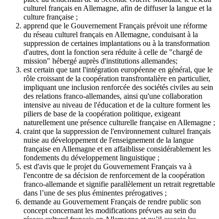
culturel français en Allemagne, afin de diffuser la langue et la
culture française ;
apprend que le Gouvernement Français prévoit une réforme
du réseau culturel français en Allemagne, conduisant à la
suppression de certaines implantations ou à la transformation
d'autres, dont la fonction sera réduite à celle de "chargé de
mission" hébergé auprès d'institutions allemandes;
est certain que tant l'intégration européenne en général, que le
rôle croissant de la coopération transfrontalière en particulier,
impliquant une inclusion renforcée des sociétés civiles au sein
des relations franco-allemandes, ainsi qu'une collaboration
intensive au niveau de l'éducation et de la culture forment les
piliers de base de la coopération politique, exigeant
naturellement une présence culturelle française en Allemagne ;
craint que la suppression de l'environnement culturel français
nuise au développement de l'enseignement de la langue
française en Allemagne et en affaiblisse considérablement les
fondements du développement linguistique ;
est d'avis que le projet du Gouvernement Français va à
l'encontre de sa décision de renforcement de la coopération
franco-allemande et signifie parallèlement un retrait regrettable
dans l’une de ses plus éminentes prérogatives ;
demande au Gouvernement Français de rendre public son
concept concernant les modifications prévues au sein du