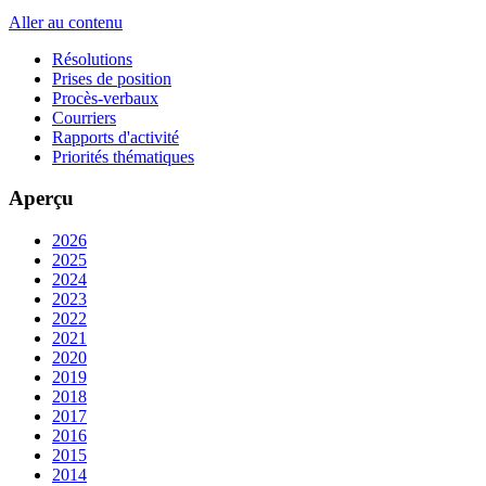
Aller au contenu
Résolutions
Prises de position
Procès-verbaux
Courriers
Rapports d'activité
Priorités thématiques
Aperçu
2026
2025
2024
2023
2022
2021
2020
2019
2018
2017
2016
2015
2014