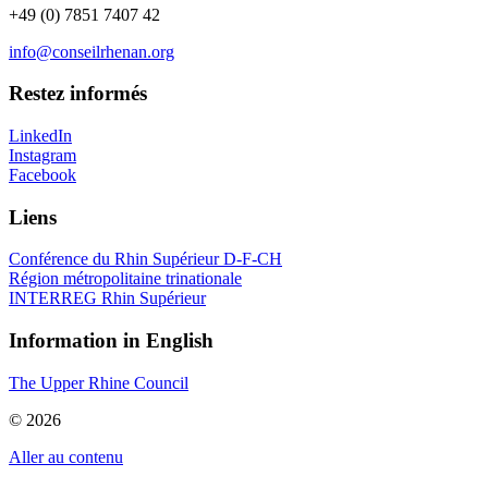
+49 (0) 7851 7407 42
info@conseilrhenan.org
Restez informés
LinkedIn
Instagram
Facebook
Liens
Conférence du Rhin Supérieur D-F-CH
Région métropolitaine trinationale
INTERREG Rhin Supérieur
Information in English
The Upper Rhine Council
© 2026
Aller au contenu