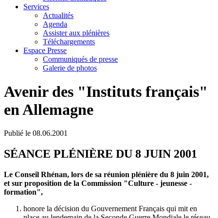
Services
Actualités
Agenda
Assister aux plénières
Téléchargements
Espace Presse
Communiqués de presse
Galerie de photos
Avenir des "Instituts français"
en Allemagne
Publié le
08.06.2001
SÉANCE PLÉNIÈRE DU 8 JUIN 2001
Le Conseil Rhénan, lors de sa réunion plénière du 8 juin 2001,
et sur proposition de la Commission "Culture - jeunesse -
formation",
honore la décision du Gouvernement Français qui mit en
place au lendemain de la Seconde Guerre Mondiale le réseau