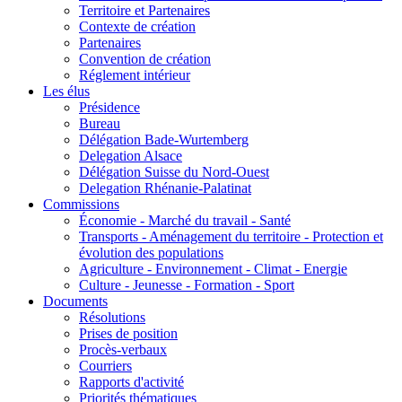
Territoire et Partenaires
Contexte de création
Partenaires
Convention de création
Réglement intérieur
Les élus
Présidence
Bureau
Délégation Bade-Wurtemberg
Delegation Alsace
Délégation Suisse du Nord-Ouest
Delegation Rhénanie-Palatinat
Commissions
Économie - Marché du travail - Santé
Transports - Aménagement du territoire - Protection et
évolution des populations
Agriculture - Environnement - Climat - Energie
Culture - Jeunesse - Formation - Sport
Documents
Résolutions
Prises de position
Procès-verbaux
Courriers
Rapports d'activité
Priorités thématiques