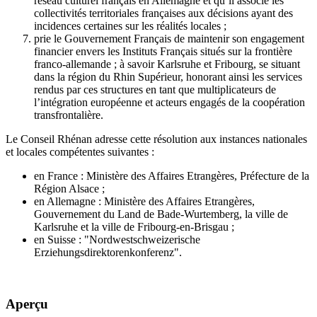
réseau culturel français en Allemagne et qu’il associe les
collectivités territoriales françaises aux décisions ayant des
incidences certaines sur les réalités locales ;
prie le Gouvernement Français de maintenir son engagement
financier envers les Instituts Français situés sur la frontière
franco-allemande ; à savoir Karlsruhe et Fribourg, se situant
dans la région du Rhin Supérieur, honorant ainsi les services
rendus par ces structures en tant que multiplicateurs de
l’intégration européenne et acteurs engagés de la coopération
transfrontalière.
Le Conseil Rhénan adresse cette résolution aux instances nationales
et locales compétentes suivantes :
en France : Ministère des Affaires Etrangères, Préfecture de la
Région Alsace ;
en Allemagne : Ministère des Affaires Etrangères,
Gouvernement du Land de Bade-Wurtemberg, la ville de
Karlsruhe et la ville de Fribourg-en-Brisgau ;
en Suisse : "Nordwestschweizerische
Erziehungsdirektorenkonferenz".
Aperçu