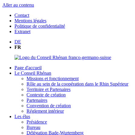
Aller au contenu
Contact
Mentions légales
Politique de confidentialité
Extranet
DE
FR
Page d'accueil
Le Conseil Rhénan
Missions et fonctionnement
Rôle au sein de la coopération dans le Rhin Supérieur
Territoire et Partenaires
Contexte de création
Partenaires
Convention de création
Réglement intérieur
Les élus
Présidence
Bureau
Délégation Bade-Wurtemberg