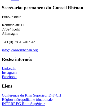
Secrétariat permanent du Conseil Rhénan
Euro-Institut
Rehfusplatz 11
77694 Kehl
Allemagne
+49 (0) 7851 7407 42
info@conseilrhenan.org
Restez informés
LinkedIn
Instagram
Facebook
Liens
Conférence du Rhin Supérieur D-F-CH
Région métropolitaine trinationale
INTERREG Rhin Supérieur