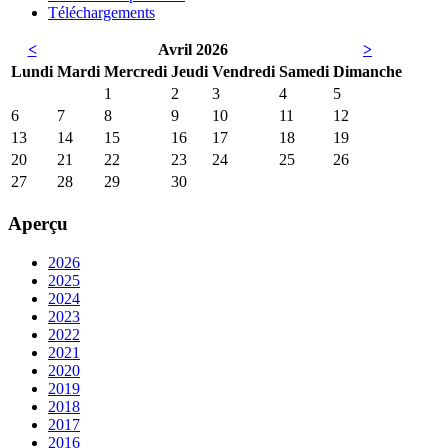
Téléchargements
<
Avril 2026
>
Lun
di
Mar
di
Mer
credi
Jeu
di
Ven
dredi
Sam
edi
Dim
anche
1
2
3
4
5
6
7
8
9
10
11
12
13
14
15
16
17
18
19
20
21
22
23
24
25
26
27
28
29
30
Aperçu
2026
2025
2024
2023
2022
2021
2020
2019
2018
2017
2016