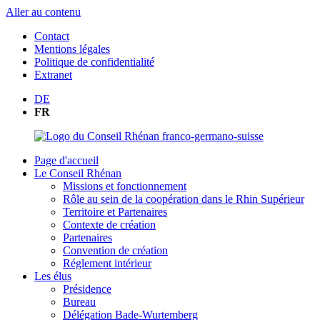
Aller au contenu
Contact
Mentions légales
Politique de confidentialité
Extranet
DE
FR
Page d'accueil
Le Conseil Rhénan
Missions et fonctionnement
Rôle au sein de la coopération dans le Rhin Supérieur
Territoire et Partenaires
Contexte de création
Partenaires
Convention de création
Réglement intérieur
Les élus
Présidence
Bureau
Délégation Bade-Wurtemberg