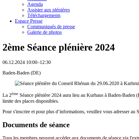
Agenda
Assister aux plénières
Téléchargements
Espace Presse
Communiqués de presse
Galerie de photos
2ème Séance plénière 2024
06.12.2024 10:00–12:30
Baden-Baden (DE)
ème
La 2
Séance plénière 2024 aura lieu au Kurhaus à Baden-Baden (Kai
limite des places disponibles.
Pour s'inscrire et pour plus d’informations, veuillez vous adresser au 
Documents de séance
Tous les membres peuvent accéder aux documents de séance via l'extr