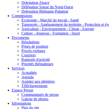
Delegation Alsace
Délégation Suisse du Nord-Ouest
Delegation Rhénanie-Palatinat
Commissions
Économie - Marché du travail - Santé
Transports - Aménagement du territoire - Protection et év
Agriculture - Environnement - Climat - Energie
Culture - Jeunesse - Formation - Sport
Documents
Résolutions
Prises de position
Procès-verbaux
Courriers
Rapports d'activité
Priorités thématiques
Services
Actualités
Agenda
Assister aux plénières
Téléchargements
Espace Presse
Communiqués de presse
Galerie de photos
Informations
Plan du site