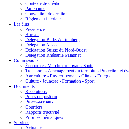
Contexte de création
Partenaires
Convention de création
Réglement intérieur
Les élus
Présidence
Bureau
Délégation Bade-Wurtemberg
Delegation Alsace
Délégation Suisse du Nord-Ouest
Delegation Rhénanie-Palatinat
Commissions
Économie - Marché du travail - Santé
Transports - Aménagement du territoire - Protection et év
Agriculture - Environnement - Climat - Energie
Culture - Jeunesse - Formation - Sport
Documents
Résolutions
Prises de position
Procès-verbaux
Courriers
Rapports d'activité
Priorités thématiques
Services
Actualités