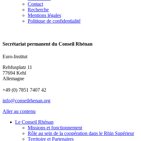
Contact
Recherche
Mentions légales
Politique de confidentialité
Secrétariat permanent du Conseil Rhénan
Euro-Institut
Rehfusplatz 11
77694 Kehl
Allemagne
+49 (0) 7851 7407 42
info@conseilrhenan.org
Aller au contenu
Le Conseil Rhénan
Missions et fonctionnement
Rôle au sein de la coopération dans le Rhin Supérieur
Territoire et Partenaires